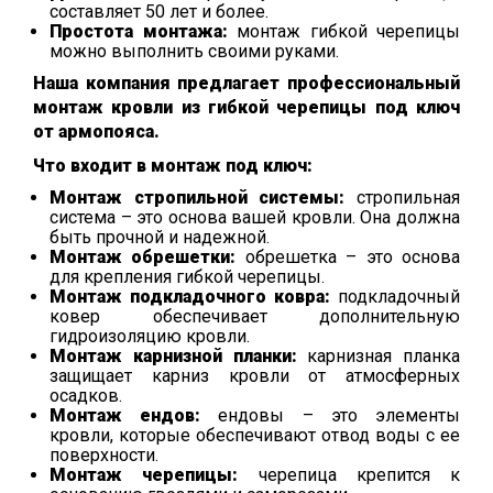
составляет 50 лет и более.
Простота монтажа:
монтаж гибкой черепицы
можно выполнить своими руками.
Наша компания предлагает профессиональный
монтаж кровли из гибкой черепицы под ключ
от армопояса.
Что входит в монтаж под ключ:
Монтаж стропильной системы:
стропильная
система – это основа вашей кровли. Она должна
быть прочной и надежной.
Монтаж обрешетки:
обрешетка – это основа
для крепления гибкой черепицы.
Монтаж подкладочного ковра:
подкладочный
ковер обеспечивает дополнительную
гидроизоляцию кровли.
Монтаж карнизной планки:
карнизная планка
защищает карниз кровли от атмосферных
осадков.
Монтаж ендов:
ендовы – это элементы
кровли, которые обеспечивают отвод воды с ее
поверхности.
Монтаж черепицы:
черепица крепится к