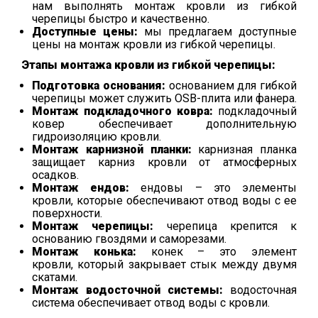
нам выполнять монтаж кровли из гибкой
черепицы быстро и качественно.
Доступные цены:
мы предлагаем доступные
цены на монтаж кровли из гибкой черепицы.
Этапы монтажа кровли из гибкой черепицы:
Подготовка основания:
основанием для гибкой
черепицы может служить OSB-плита или фанера.
Монтаж подкладочного ковра:
подкладочный
ковер обеспечивает дополнительную
гидроизоляцию кровли.
Монтаж карнизной планки:
карнизная планка
защищает карниз кровли от атмосферных
осадков.
Монтаж ендов:
ендовы – это элементы
кровли,
которые обеспечивают отвод воды с ее
поверхности.
Монтаж черепицы:
черепица крепится к
основанию гвоздями и саморезами.
Монтаж конька:
конек – это элемент
кровли,
который закрывает стык между двумя
скатами.
Монтаж водосточной системы:
водосточная
система обеспечивает отвод воды с кровли.