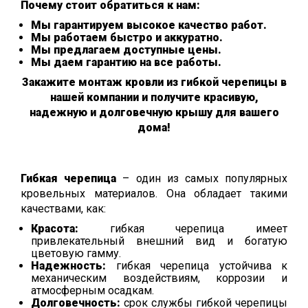
Почему стоит обратиться к нам:
Мы гарантируем высокое качество работ.
Мы работаем быстро и аккуратно.
Мы предлагаем доступные цены.
Мы даем гарантию на все работы.
Закажите монтаж кровли из гибкой черепицы в
нашей компании и получите красивую,
надежную и долговечную крышу для вашего
дома!
Гибкая черепица
– один из самых популярных
кровельных материалов. Она обладает такими
качествами, как:
Красота:
гибкая черепица имеет
привлекательный внешний вид и богатую
цветовую гамму.
Надежность:
гибкая черепица устойчива к
механическим воздействиям, коррозии и
атмосферным осадкам.
Долговечность:
срок службы гибкой черепицы