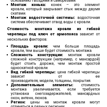
основанию гвоздями и саморезами.
Монтаж конька:
конек – это элемент
кровли, который закрывает стык между двумя
скатами.
Монтаж водосточной системы:
водосточная
система обеспечивает отвод воды с кровли.
Стоимость монтажа кровли из гибкой
черепицы под ключ от армопояса
зависит от
нескольких факторов:
Площадь кровли:
чем больше площадь
кровли, тем выше будет стоимость монтажа.
Сложность конструкции:
монтаж кровли
сложной конструкции (например, с мансардой)
будет стоить дороже, чем монтаж простой
односкатной кровли.
Вид гибкой черепицы:
цена гибкой черепицы
зависит от ее
производителя, модели, толщины, покрытия.
Дополнительные элементы:
стоимость
монтажа увеличивается, если требуется
установка снегозадержателей, мансардных
окон, антенн, люков.
Регион:
цены на монтаж кровли могут
отличаться в разных регионах.