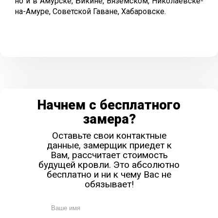
но и в Амурске, Бикине, Вяземском, Николаевске-
на-Амуре, Советской Гаване, Хабаровске.
Начнем с бесплатного
замера?
Оставьте свои контактные
данные, замерщик приедет к
Вам, рассчитает стоимость
будущей кровли. Это абсолютно
бесплатно и ни к чему Вас не
обязывает!