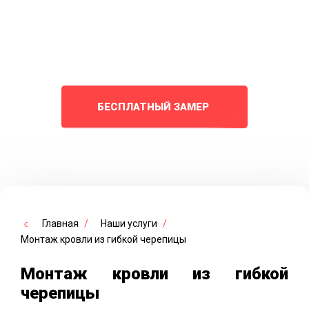
черепицы «под ключ» профессионалам с
7 летним стажем по лучшим ценам в
Комсомольске-на-Амуре
БЕСПЛАТНЫЙ ЗАМЕР
Главная
/
Наши услуги
/
Монтаж кровли из гибкой черепицы
Монтаж кровли из гибкой
черепицы