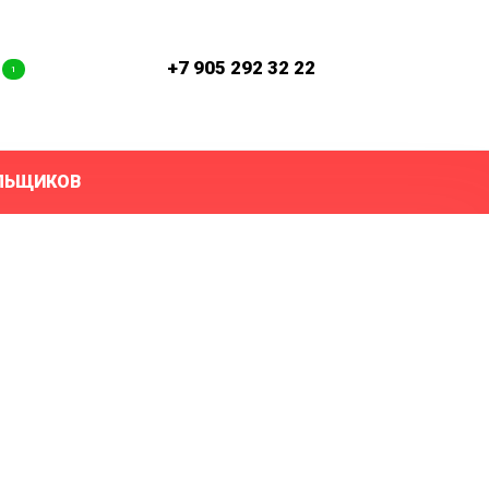
с
+7 905 292 32 22
1
ЛЬЩИКОВ