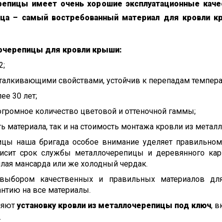
репицы имеет очень хорошие эксплуатационные каче
ица – самый востребованный материал для кровли 
очерепицы для кровли крыши:
2;
тталкивающими свойствами, устойчив к перепадам темпера
ее 30 лет;
 огромное количество цветовой и оттеночной гаммы;
сть материала, так и на стоимость монтажа кровли из мета
цы наша бригада особое внимание уделяет правильном
висит срок службы металлочерепицы и деревянного кар
жилая мансарда или же холодный чердак.
 выбором качественных и правильных материалов дл
нтию на все материалы.
ляют
установку кровли из металлочерепицы под ключ
, 
;