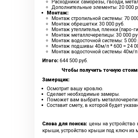
Расходники: саморезы, гвозди, металл
Дополнительные элементы: 20 000 р
Монтаж:
Монтаж стропильной системы: 70 000
Монтаж обрешетки: 30 000 руб.
Монтаж утеплителья, пленки (паро-г
Монтаж металлочерепицы: 30 000 ру
Монтаж водосточной системы: 5 000 
Монтаж подшивы 40м/п * 600 = 24 00
Монтаж водосточной системы 40м/п *
Итого:
644 500 руб.
Чтобы получить точную стоим
Замерщик:
Осмотрит вашу кровлю.
Сделает необходимые замеры.
Поможет вам выбрать металлочерепи
Составит смету, в которой будет указа
Слова для поиска:
цены на устройство 
крыши, устройство крыши под ключ из 