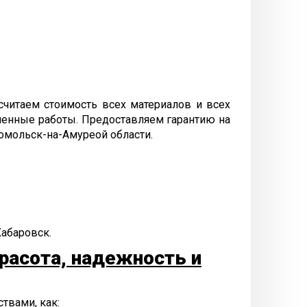
считаем стоимость всех материалов и всех
лненные работы. Предоставляем гарантию на
омольск-на-Амуреой области.
Хабаровск.
расота, надежность и
твами, как: