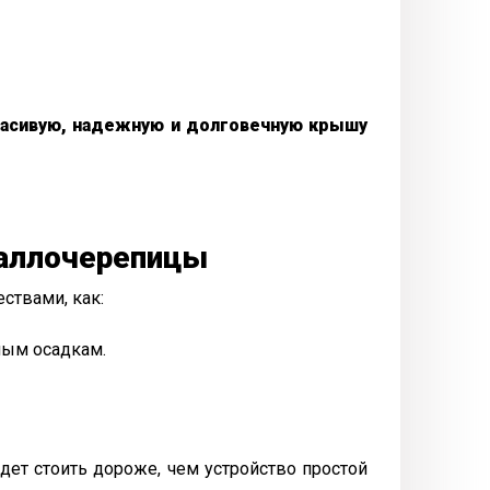
расивую, надежную и долговечную крышу
таллочерепицы
ствами, как:
ным осадкам.
дет стоить дороже, чем устройство простой