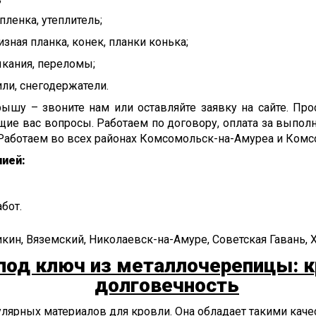
пленка, утеплитель;
изная планка, конек, планки конька;
ыкания, переломы;
ли, снегодержатели.
ышу – звоните нам или оставляйте заявку на сайте. Про
ющие вас вопросы. Работаем по договору, оплата за выпо
Работаем во всех районах Комсомольск-на-Амуреа и Комс
ией:
бот.
икин, Вяземский, Николаевск-на-Амуре, Советская Гавань, 
под ключ из металлочерепицы: к
долговечность
лярных материалов для кровли. Она обладает такими качес