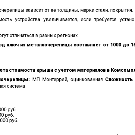
черепицы зависит от ее толщины, марки стали, покрытия.
ость устройства увеличивается, если требуется устано
ут отличаться в разных регионах.
од ключ из металлочерепицы составляет от 1000 до 15
ета стоимости крыши с учетом материалов в Комсомо
лочерепицы:
МП Монтеррей, оцинкованная
Сложность 
ая система
000 руб.
0 руб.
000 руб.