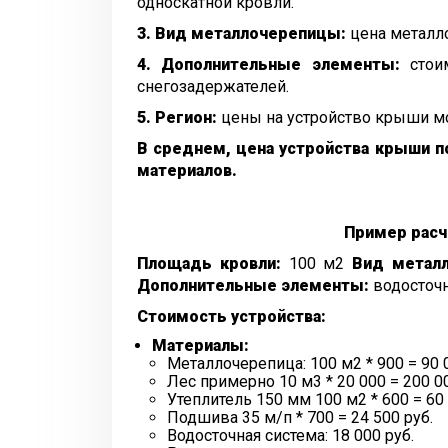
односкатной кровли.
3. Вид металлочерепицы:
цена металло
4. Дополнительные элементы:
стоим
снегозадержателей.
5. Регион:
цены на устройство крыши мог
В среднем, цена устройства крыши п
материалов.
Пример расч
Площадь кровли:
100 м2
Вид метал
Дополнительные элементы:
водосточн
Стоимость устройства:
Материалы:
Металлочерепица: 100 м2 * 900 = 90 
Лес примерно 10 м3 * 20 000 = 200 00
Утеплитель 150 мм 100 м2 * 600 = 60 
Подшива 35 м/п * 700 = 24 500 руб.
Водосточная система:
18 000 руб.