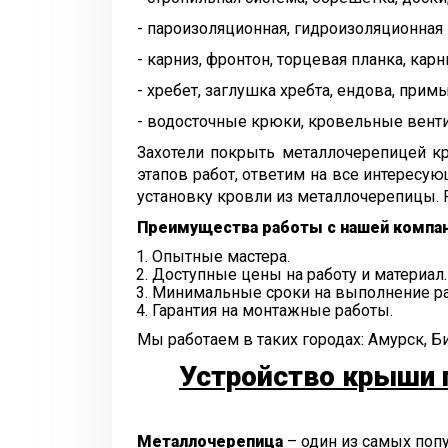
- пароизоляционная, гидроизоляционная 
- карниз, фронтон, торцевая планка, карн
- хребет, заглушка хребта, ендова, прим
- водосточные крюки, кровельные венти
Захотели покрыть металлочерепицей кр
этапов работ, ответим на все интересу
установку кровли из металлочерепицы. 
Преимущества работы с нашей компан
Опытные мастера.
Доступные цены на работу и материал.
Минимальные сроки на выполнение ра
Гарантия на монтажные работы.
Мы работаем в таких городах: Амурск, Б
Устройство крыши 
Металлочерепица
– один из самых попу