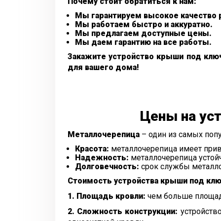
Почему стоит обратиться к нам:
Мы гарантируем высокое качество 
Мы работаем быстро и аккуратно.
Мы предлагаем доступные цены.
Мы даем гарантию на все работы.
Закажите устройство крыши под ключ
для вашего дома!
Цены на ус
Металлочерепица
– один из самых попу
Красота:
металлочерепица имеет при
Надежность:
металлочерепица устой
Долговечность:
срок службы металло
Стоимость устройства крыши под кл
1. Площадь кровли:
чем больше площадь
2. Сложность конструкции:
устройство