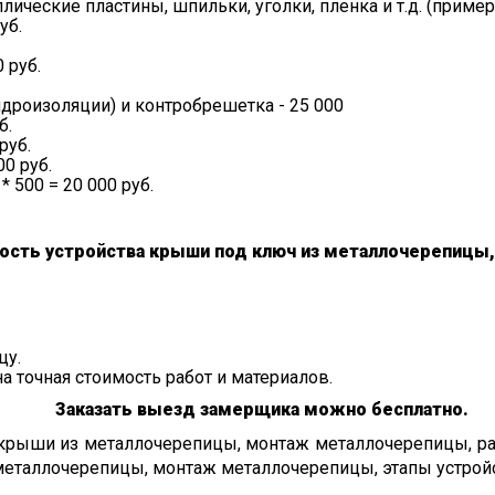
ические пластины, шпильки, уголки, пленка и т.д. (примерн
уб.
 руб.
идроизоляции) и контробрешетка - 25 000
б.
руб.
0 руб.
 500 = 20 000 руб.
ость устройства крыши под ключ из металлочерепицы
цу.
на точная стоимость работ и материалов.
Заказать выезд замерщика можно бесплатно.
крыши из металлочерепицы, монтаж металлочерепицы, рас
металлочерепицы, монтаж металлочерепицы, этапы устройс