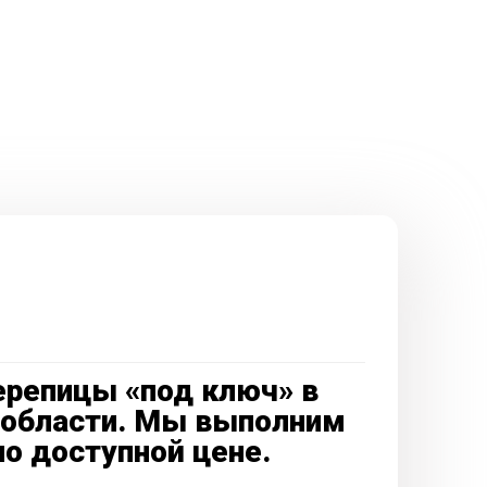
ерепицы «под ключ» в
 области. Мы выполним
по доступной цене.