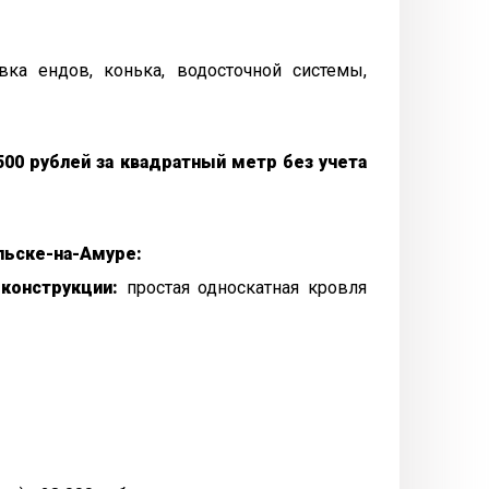
вка ендов, конька, водосточной системы,
00 рублей за квадратный метр без учета
льске-на-Амуре:
конструкции:
простая односкатная кровля