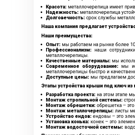
Красота:
металлочерепица имеет при
Надежность:
металлочерепица устой
Долговечность:
срок службы металло
Наша компания предлагает устройств
Наши преимущества:
Опыт:
мы работаем на рынке более 10
Профессионализм:
наши сотрудники
металлочерепицы.
Качественные материалы:
мы исполь
Современное оборудование:
мы исп
металлочерепицы быстро и качествен
Доступные цены:
мы предлагаем дос
Этапы устройства крыши под ключ из
Разработка проекта:
на этом этапе м
Монтаж стропильной системы:
стро
Монтаж обрешетки:
обрешетка – это
Монтаж металлочерепицы:
листы ме
Устройство ендов:
ендовы – это элем
Установка конька:
конек – это элемен
Монтаж водосточной системы:
водо