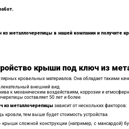
работ.
 из металлочерепицы в нашей компании и получите к
тройство крыши под ключ из ме
лярных кровельных материалов. Она обладает такими каче
влекательный внешний вид.
чива к механическим воздействиям, коррозии и атмосфер
черепицы составляет 50 лет и более.
юч из металлочерепицы
зависит от нескольких факторов:
 кровли, тем выше будет стоимость устройства.
 крыши сложной конструкции (например, с мансардой) бу