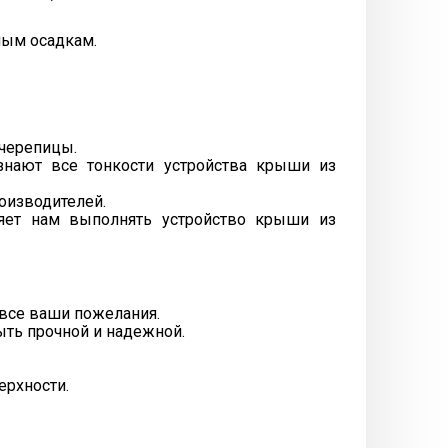
ным осадкам.
очерепицы.
нают все тонкости устройства крыши из
оизводителей.
яет нам выполнять устройство крыши из
все ваши пожелания.
ыть прочной и надежной.
ерхности.